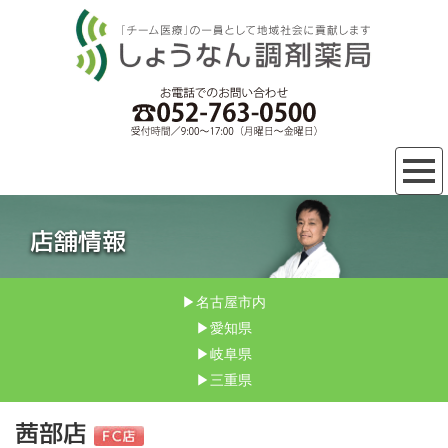
店舗情報
▶名古屋市内
▶愛知県
▶岐阜県
▶三重県
茜部
店